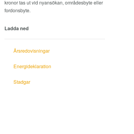
kronor tas ut vid nyansökan, områdesbyte eller
fordonsbyte.
Ladda ned
Årsredovisningar
Energideklaration
Stadgar