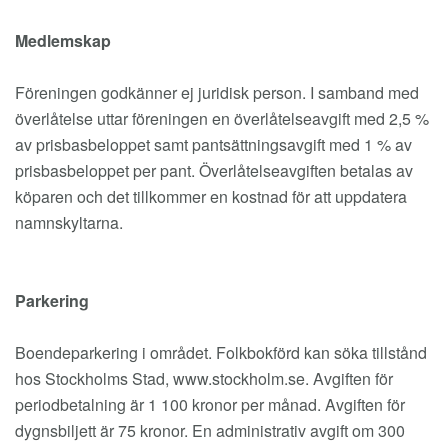
Medlemskap
Föreningen godkänner ej juridisk person. I samband med
överlåtelse uttar föreningen en överlåtelseavgift med 2,5 %
av prisbasbeloppet samt pantsättningsavgift med 1 % av
prisbasbeloppet per pant. Överlåtelseavgiften betalas av
köparen och det tillkommer en kostnad för att uppdatera
namnskyltarna.
Parkering
Boendeparkering i området. Folkbokförd kan söka tillstånd
hos Stockholms Stad, www.stockholm.se. Avgiften för
periodbetalning är 1 100 kronor per månad. Avgiften för
dygnsbiljett är 75 kronor. En administrativ avgift om 300