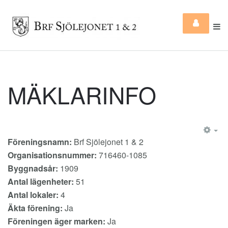
MÄKLARINFO
EM
Föreningsnamn:
Brf Sjölejonet 1 & 2
Organisationsnummer:
716460-1085
Byggnadsår:
1909
Antal lägenheter:
51
Antal lokaler:
4
Äkta förening:
Ja
Föreningen äger marken:
Ja