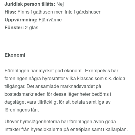
Juridisk person tillåts:
Nej
Hiss:
Finns i gathusen men inte i gårdshusen
Uppvärmning:
Fjärrvärme
Fönster:
2-glas
Ekonomi
Föreningen har mycket god ekonomi. Exempelvis har
föreningen några hyresrätter vilka klassas som s.k. dolda
tillgångar. Det ansamlade marknadsvärdet på
bostadsmarknaden för dessa lägenheter bedöms i
dagsläget vara tillräckligt för att betala samtliga av
föreningens lån.
Utöver hyreslägenheterna har föreningen även goda
intäkter från hyreslokalerna på entréplan samt i källarplan.