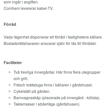
som ingår i avgiften.
Comhem levererar kabel-TV.
Förråd
Varje lägenhet disponerar ett förråd i fastighetens källare.
Bostadsrättshavaren ansvarar själv för lås till förrådet.
Faciliteter
Två trevliga innergårdar. Här finns flera utegrupper
och grill.
Fräsch tvättstuga finns i källaren i gårdshuset.
Cykelställ på gården.
Barnvagnsskåp (placerade på innergård - kölista).
Takterrasser i söderläge (gårdshusen).