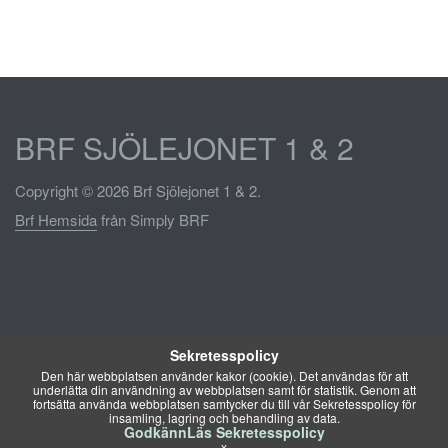
BRF SJÖLEJONET 1 & 2
Copyright © 2026 Brf Sjölejonet 1 & 2.
Brf Hemsida
från Simply BRF
Sekretesspolicy
Den här webbplatsen använder kakor (cookie). Det användas för att
underlätta din användning av webbplatsen samt för statistik. Genom att
fortsätta använda webbplatsen samtycker du till vår Sekretesspolicy för
insamling, lagring och behandling av data.
Godkänn
Läs Sekretesspolicy
x