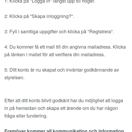
1: Klicka på "Logga in" längst upp till höger.
2: Klicka på "Skapa inloggning?".
3: Fyll i samtliga uppgifter och klicka på "Registrera".
4: Du kommer få ett mail till din angivna mailadress. Klicka
på länken i mailet för att verifiera din mailadress.
5: Ditt konto är nu skapat och inväntar godkännande av
styrelsen.
Efter att ditt konto blivit godkänt har du möjlighet att logga
in på hemsidan och skapa ett ärende om du har någon
fråga eller fundering.
Framöver kommer all kommunikation och information