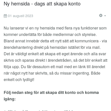
Ny hemsida - dags att skapa konto
01 augusti 2023
EM
Nu lanserar vi en ny hemsida med flera nya funktioner som
kommer underlätta för både medlemmar och styrelse.
Bland annat innebär detta ett nytt sätt att kommunicera - via
ärendehantering direkt på hemsidan istället för via mail.
Det är väldigt enkelt att skapa ett eget ärende och alla svar
skrivs och sparas direkt i ärendetråden, så det blir enkelt att
följa upp. Du får dessutom ett mail med en länk till ärendet
när något nytt har skrivits, så du missar ingenting. Både
enkelt och tydligt!
Följ nedan steg för att skapa ditt konto och komma
igång: